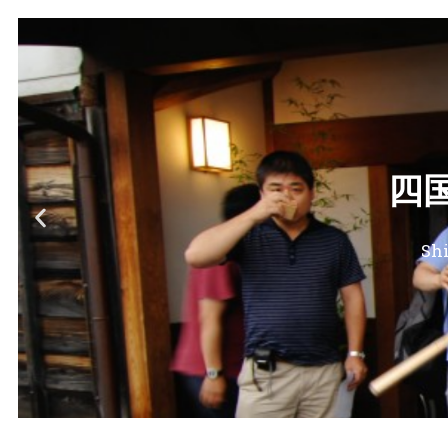
四
四
四
四
四
四
四
四
四
四
四
四
四
四
四
四
四
四
四
四
四
Sh
Sh
Sh
Sh
Sh
Sh
Sh
Sh
Sh
Sh
Sh
Sh
Sh
Sh
Sh
Sh
Sh
Sh
Sh
Sh
Sh