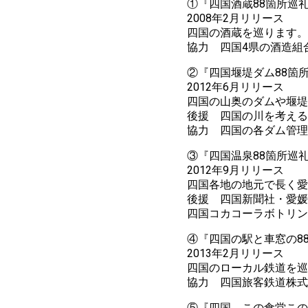
①『四国酒蔵88箇所巡
2008年2月リリース
四国の酒蔵を巡ります。
協力 四国4県の酒造組
②『四国堰堤ダム88箇
2012年6月リリース
四国の山奥のダムや堰堤
後援 四国の川を考える
協力 四国の各ダム管理
③『四国温泉88箇所巡
2012年9月リリース
四国各地の地元で長く愛
後援 四国新聞社・愛媛
四国コカコーラボトリン
④『四国の駅と車窓の8
2013年2月リリース
四国のローカル鉄道を巡
協力 四国旅客鉄道株式
⑤『四国 この食堂この