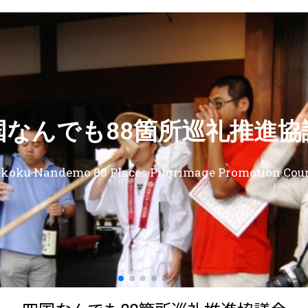
国なんでも88箇所巡礼推進協
国なんでも88箇所巡礼推進協
国なんでも88箇所巡礼推進協
国なんでも88箇所巡礼推進協
国なんでも88箇所巡礼推進協
国なんでも88箇所巡礼推進協
国なんでも88箇所巡礼推進協
国なんでも88箇所巡礼推進協
国なんでも88箇所巡礼推進協
国なんでも88箇所巡礼推進協
国なんでも88箇所巡礼推進協
国なんでも88箇所巡礼推進協
国なんでも88箇所巡礼推進協
国なんでも88箇所巡礼推進協
国なんでも88箇所巡礼推進協
国なんでも88箇所巡礼推進協
国なんでも88箇所巡礼推進協
国なんでも88箇所巡礼推進協
国なんでも88箇所巡礼推進協
国なんでも88箇所巡礼推進協
国なんでも88箇所巡礼推進協
ikoku Nandemo 88 Places Pilgrimage Promotion Coun
ikoku Nandemo 88 Places Pilgrimage Promotion Coun
ikoku Nandemo 88 Places Pilgrimage Promotion Coun
ikoku Nandemo 88 Places Pilgrimage Promotion Coun
ikoku Nandemo 88 Places Pilgrimage Promotion Coun
ikoku Nandemo 88 Places Pilgrimage Promotion Coun
ikoku Nandemo 88 Places Pilgrimage Promotion Coun
ikoku Nandemo 88 Places Pilgrimage Promotion Coun
ikoku Nandemo 88 Places Pilgrimage Promotion Coun
ikoku Nandemo 88 Places Pilgrimage Promotion Coun
ikoku Nandemo 88 Places Pilgrimage Promotion Coun
ikoku Nandemo 88 Places Pilgrimage Promotion Coun
ikoku Nandemo 88 Places Pilgrimage Promotion Coun
ikoku Nandemo 88 Places Pilgrimage Promotion Coun
ikoku Nandemo 88 Places Pilgrimage Promotion Coun
ikoku Nandemo 88 Places Pilgrimage Promotion Coun
ikoku Nandemo 88 Places Pilgrimage Promotion Coun
ikoku Nandemo 88 Places Pilgrimage Promotion Coun
ikoku Nandemo 88 Places Pilgrimage Promotion Coun
ikoku Nandemo 88 Places Pilgrimage Promotion Coun
ikoku Nandemo 88 Places Pilgrimage Promotion Coun