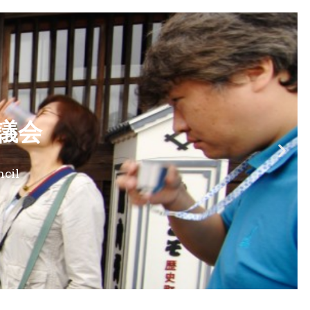
議会
議会
議会
議会
議会
議会
議会
議会
議会
議会
議会
議会
議会
議会
議会
議会
議会
議会
議会
議会
議会
cil
cil
cil
cil
cil
cil
cil
cil
cil
cil
cil
cil
cil
cil
cil
cil
cil
cil
cil
cil
cil