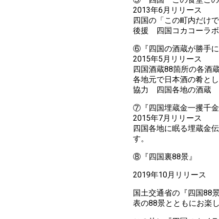
2013年6月リリース
四国の「この町内だけで
後援 四国コカコーラボ
⑥『四国の酒蔵が勝手に
2015年5月リリース
四国酒蔵88箇所の各酒
各地元で日本酒の肴とし
協力 四国各地の酒蔵
⑦『四国埋蔵金一攫千金
2015年7月リリース
四国各地に眠る埋蔵金伝
す。
⑧『四国裏88景』
2019年10月リリース
国土交通省の『四国88
表の88景とともにお楽