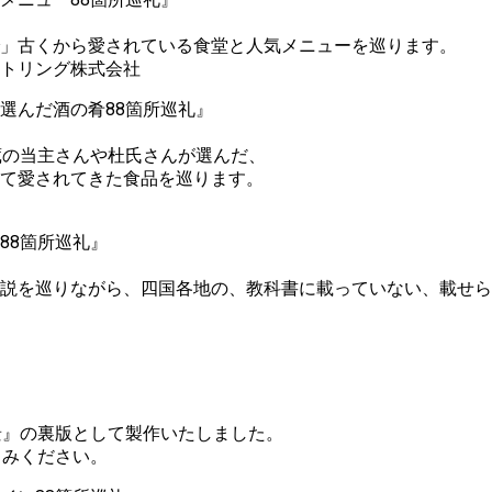
」古くから愛されている食堂と人気メニューを巡ります。
トリング株式会社
選んだ酒の肴88箇所巡礼』
蔵の当主さんや杜氏さんが選んだ、
て愛されてきた食品を巡ります。
88箇所巡礼』
説を巡りながら、四国各地の、教科書に載っていない、載せら
景』の裏版として製作いたしました。
しみください。