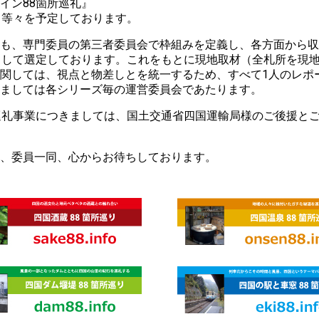
イン88箇所巡礼』
』等々を予定しております。
も、専門委員の第三者委員会で枠組みを定義し、各方面から収
として選定しております。これをもとに現地取材（全札所を現
関しては、視点と物差しとを統一するため、すべて1人のレポ
ましては各シリーズ毎の運営委員会であたります。
巡礼事業につきましては、国土交通省四国運輸局様のご後援と
、委員一同、心からお待ちしております。