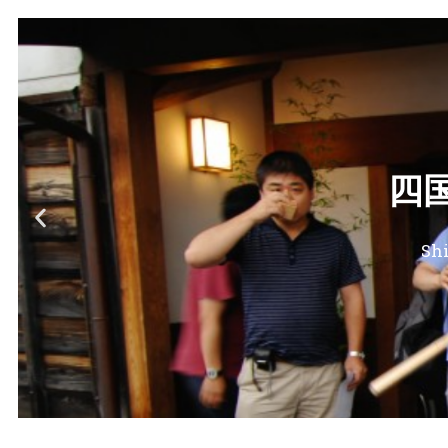
四
四
四
四
四
四
四
四
四
四
四
四
四
四
四
四
四
四
四
四
四
Sh
Sh
Sh
Sh
Sh
Sh
Sh
Sh
Sh
Sh
Sh
Sh
Sh
Sh
Sh
Sh
Sh
Sh
Sh
Sh
Sh