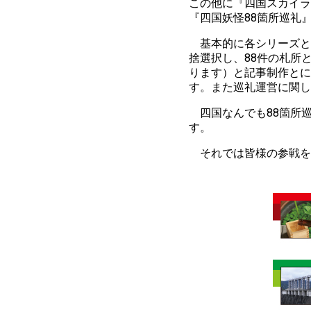
この他に『四国スカイラ
『四国妖怪88箇所巡礼
基本的に各シリーズと
捨選択し、88件の札所
ります）と記事制作とに
す。また巡礼運営に関し
四国なんでも88箇所
す。
それでは皆様の参戦を