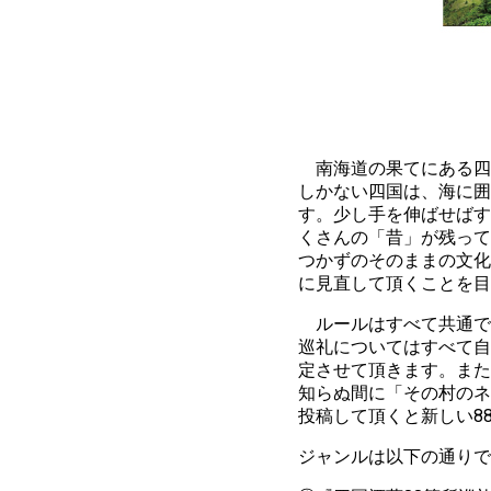
南海道の果てにある四
しかない四国は、海に囲
す。少し手を伸ばせばす
くさんの「昔」が残って
つかずのそのままの文化
に見直して頂くことを目
ルールはすべて共通で
巡礼についてはすべて自
定させて頂きます。また
知らぬ間に「その村のネ
投稿して頂くと新しい8
ジャンルは以下の通りで