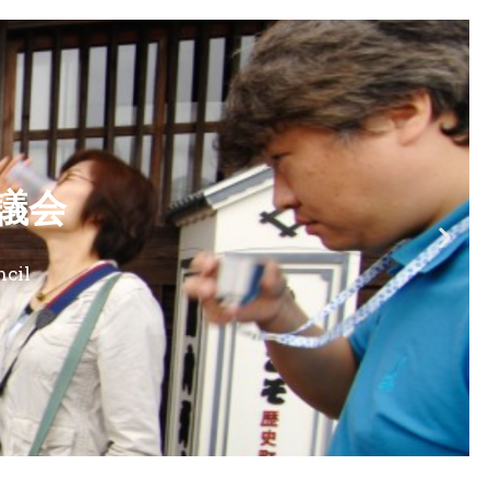
議会
議会
議会
議会
議会
議会
議会
議会
議会
議会
議会
議会
議会
議会
議会
議会
議会
議会
議会
議会
議会
cil
cil
cil
cil
cil
cil
cil
cil
cil
cil
cil
cil
cil
cil
cil
cil
cil
cil
cil
cil
cil