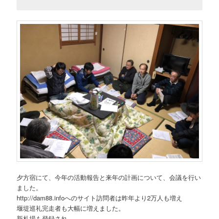
夕方宿にて、今年の活動報告と来年の計画について、会議を行い
ました。
http://dam88.infoへのサイト訪問者は昨年より2万人も増え
堰堤巡礼完走者も大幅に増えました。
新札場も登録され、