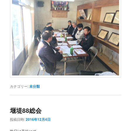
カテゴリー:
未分類
堰堤88総会
投稿日時:
2016年12月4日