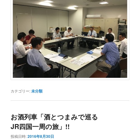
カテゴリー:
未分類
お酒列車「酒とつまみで巡る
JR四国一周の旅」!!
投稿日時:
2016年8月30日