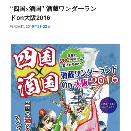
“四国×酒国” 酒蔵ワンダーラン
ドon大阪2016
投稿日時:
2016年2月22日