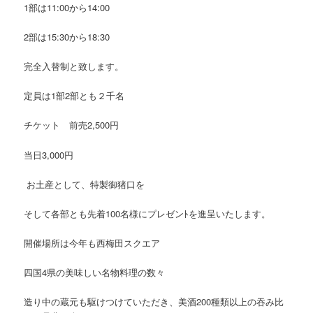
1部は11:00から14:00
2部は15:30から18:30
完全入替制と致します。
定員は1部2部とも２千名
チケット 前売2,500円
当日3,000円
お土産として、特製御猪口を
そして各部とも先着100名様にプレゼンﾄを進呈いたします。
開催場所は今年も西梅田スクエア
四国4県の美味しい名物料理の数々
造り中の蔵元も駆けつけていただき、美酒200種類以上の吞み比