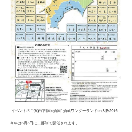
イベントのご案内”四国×酒国” 酒蔵ワンダーランドon大阪2016
今年は6月5日に二部制で開催されます。