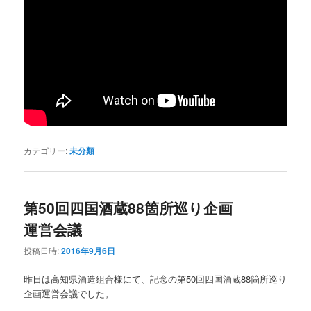
カテゴリー:
未分類
第50回四国酒蔵88箇所巡り企画
運営会議
投稿日時:
2016年9月6日
昨日は高知県酒造組合様にて、記念の第50回四国酒蔵88箇所巡り
企画運営会議でした。