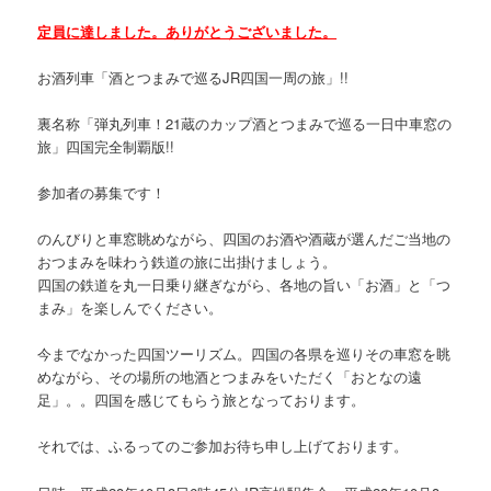
定員に達しました。ありがとうございました。
お酒列車「酒とつまみで巡るJR四国一周の旅」!!
裏名称「弾丸列車！21蔵のカップ酒とつまみで巡る一日中車窓の
旅」四国完全制覇版!!
参加者の募集です！
のんびりと車窓眺めながら、四国のお酒や酒蔵が選んだご当地の
おつまみを味わう鉄道の旅に出掛けましょう。
四国の鉄道を丸一日乗り継ぎながら、各地の旨い「お酒」と「つ
まみ」を楽しんでください。
今までなかった四国ツーリズム。四国の各県を巡りその車窓を眺
めながら、その場所の地酒とつまみをいただく「おとなの遠
足」。。四国を感じてもらう旅となっております。
それでは、ふるってのご参加お待ち申し上げております。