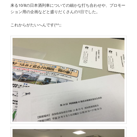
来る10/8の日本酒列車についての細かな打ち合わせや、プロモー
ション用の企画などと盛りだくさんの1日でした。
これからがたいへんです(^^;;