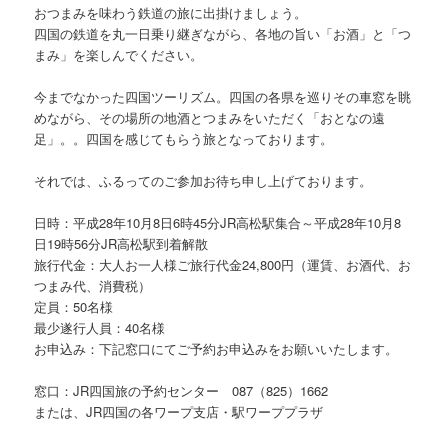
おつまみを味わう鉄道の旅に出掛けましょう。
四国の鉄道を丸一日乗り継ぎながら、各地の旨い「お酒」と「つ
まみ」を楽しんでください。
今までなかった四国ツーリズム。四国の各県を巡りその車窓を眺
めながら、その場所の地酒とつまみをいただく「おとなの遠
足」。。四国を感じてもらう旅となっております。
それでは、ふるってのご参加お待ち申し上げております。
日時：平成28年10月8日6時45分JR高松駅集合～平成28年10月8
日19時56分JR高松駅到着解散
旅行代金：大人お一人様ご旅行代金24,800円（運賃、お酒代、お
つまみ代、消費税）
定員：50名様
最少遂行人員：40名様
お申込み：下記窓口にてご予約お申込みをお願いいたします。
窓口：JR四国旅の予約センター 087（825）1662
または、JR四国の各ワープ支店・駅ワーププラザ