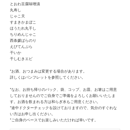
とおわ豆腐味噌漬
丸寿し
じゃこ天
すまきかまぼこ
ほうたれ丸干し
ちりめんじゃこ
西条媛ばらのり
えびてんぷら
干いか
干しむきエビ
*お酒、おつまみは変更する場合があります。
詳しくはパンフレットを参照してください。
*なお、お持ち帰りのバック、袋、コップ、お皿、お箸はご用意
しておりませんのでご自身でご準備をよろしくお願いいたしま
す。お酒を飲まれる方は和らぎ水もご用意ください。
*途中ドクターチェックを設けておりますので、気分のすぐれな
い方はお申し出ください。
*ご自身のペースでお楽しみいただければ幸いです。