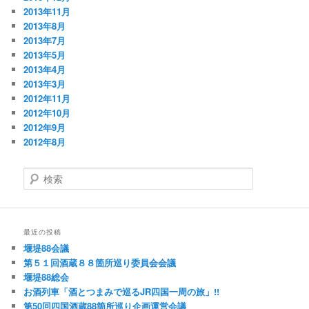
2013年11月
2013年8月
2013年7月
2013年5月
2013年4月
2013年3月
2012年11月
2012年10月
2012年9月
2012年8月
検
索
最近の投稿
堰堤88会議
第５１回酒蔵８８箇所巡り委員会会議
堰堤88総会
お酒列車「酒とつまみで巡るJR四国一周の旅」!!
第50回四国酒蔵88箇所巡り企画運営会議