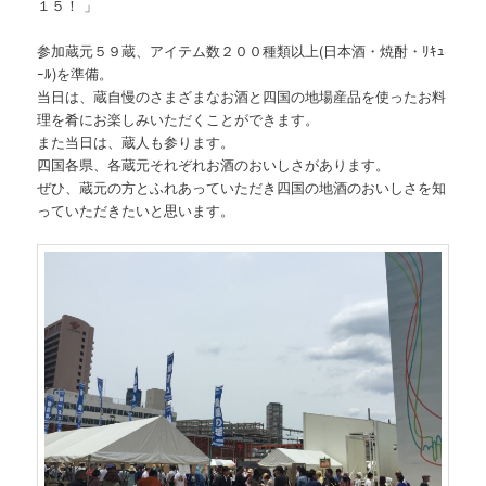
１５！ 」
参加蔵元５９蔵、アイテム数２００種類以上(日本酒・焼酎・ﾘｷｭ
ｰﾙ)を準備。
当日は、蔵自慢のさまざまなお酒と四国の地場産品を使ったお料
理を肴にお楽しみいただくことができます。
また当日は、蔵人も参ります。
四国各県、各蔵元それぞれお酒のおいしさがあります。
ぜひ、蔵元の方とふれあっていただき四国の地酒のおいしさを知
っていただきたいと思います。