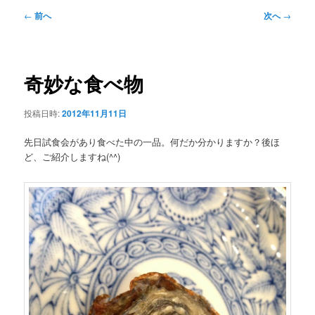
ュ
投
←
前へ
次へ
→
ー
稿
ナ
ビ
ゲ
奇妙な食べ物
ー
シ
投稿日時:
2012年11月11日
ョ
ン
先日試食会があり食べた中の一品。何だか分かりますか？後ほ
ど、ご紹介しますね(^^)