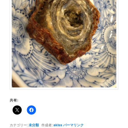
共有:
カテゴリー:
未分類
作成者:
akiss
パーマリンク