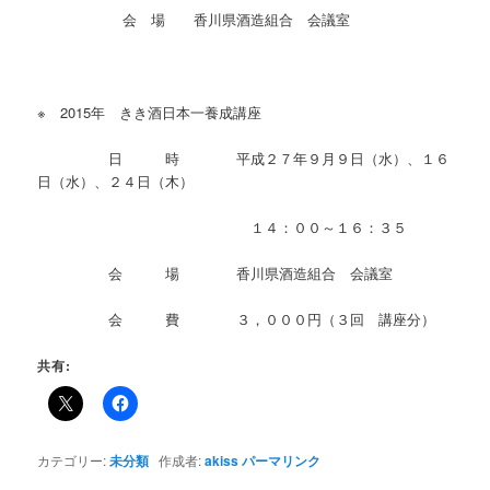
会 場 香川県酒造組合 会議室
※ 2015年 きき酒日本一養成講座
日 時 平成２７年９月９日（水）、１６
日（水）、２４日（木）
１４：００～１６：３５
会 場 香川県酒造組合 会議室
会 費 ３，０００円（３回 講座分）
共有:
カテゴリー:
未分類
作成者:
akiss
パーマリンク