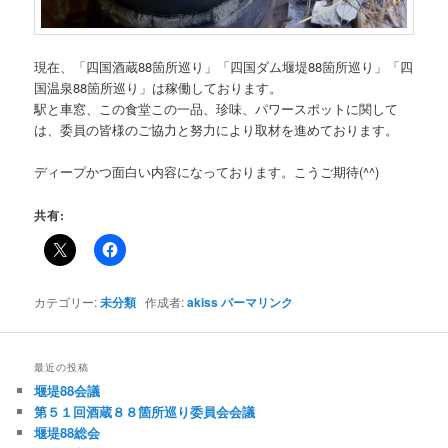
現在、「四国酒蔵88箇所巡り」「四国ダム堰堤88箇所巡り」「四
国温泉88箇所巡り」は稼働しております。
駅と車窓、この食堂この一品、珍味、パワースポットに関して
は、委員の皆様のご協力と努力により取材を進めております。
ディープかつ面白い内容になっております。こうご期待(^^)
共有:
カテゴリー:
未分類
作成者:
akiss
パーマリンク
最近の投稿
堰堤88会議
第５１回酒蔵８８箇所巡り委員会会議
堰堤88総会