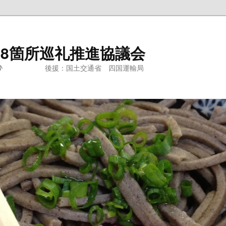
88箇所巡礼推進協議会
おす♪ 後援：国土交通省 四国運輸局