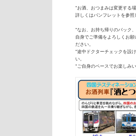
*お酒、おつまみは変更する
詳しくはパンフレットを参照
*なお、お持ち帰りのバック
自身でご準備をよろしくお願
ださい。
*途中ドクターチェックを設
い。
*ご自身のペースでお楽しみ