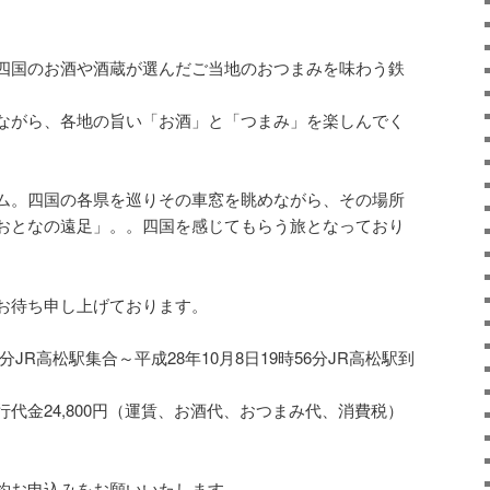
四国のお酒や酒蔵が選んだご当地のおつまみを味わう鉄
ながら、各地の旨い「お酒」と「つまみ」を楽しんでく
ム。四国の各県を巡りその車窓を眺めながら、その場所
おとなの遠足」。。四国を感じてもらう旅となっており
お待ち申し上げております。
5分JR高松駅集合～平成28年10月8日19時56分JR高松駅到
代金24,800円（運賃、お酒代、おつまみ代、消費税）
約お申込みをお願いいたします。