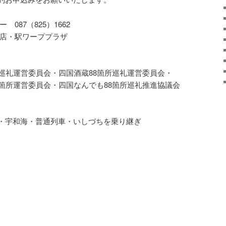
087（825）1662
支店・駅ワーププラザ
巡礼運営委員会・四国酒蔵88箇所巡礼運営委員会・
箇所運営委員会・四国なんでも88箇所巡礼推進協議会
・宇和海・普通列車・いしづちを乗り継ぎ