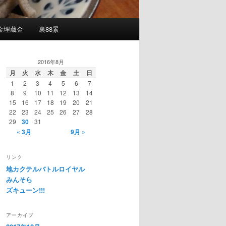
金埋蔵金
裏88景
2016年8月
月
火
水
木
金
土
日
1
2
3
4
5
6
7
8
9
10
11
12
13
14
15
16
17
18
19
20
21
22
23
24
25
26
27
28
29
30
31
« 3月
9月 »
リンク
地カクテルバトルロイヤル
みんそら
ズキューン!!!
アーカイブ