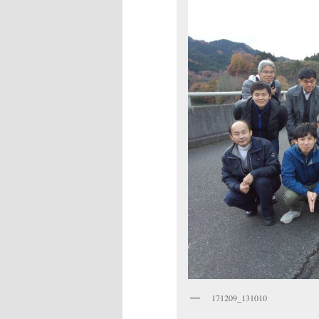
171209_131010