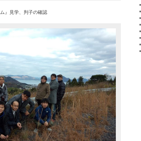
浦ダム』見学、判子の確認