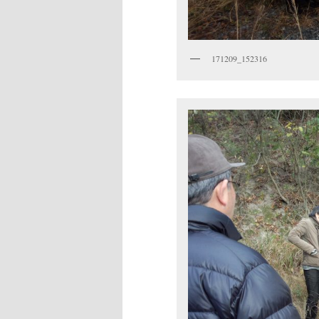
171209_152316