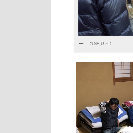
171209_151442