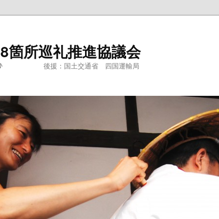
88箇所巡礼推進協議会
おす♪ 後援：国土交通省 四国運輸局