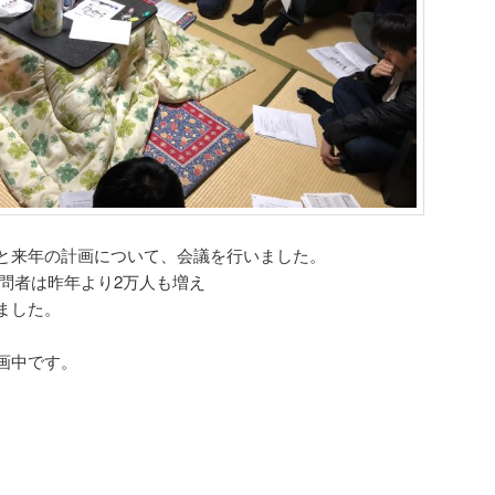
と来年の計画について、会議を行いました。
のサイト訪問者は昨年より2万人も増え
ました。
画中です。
。