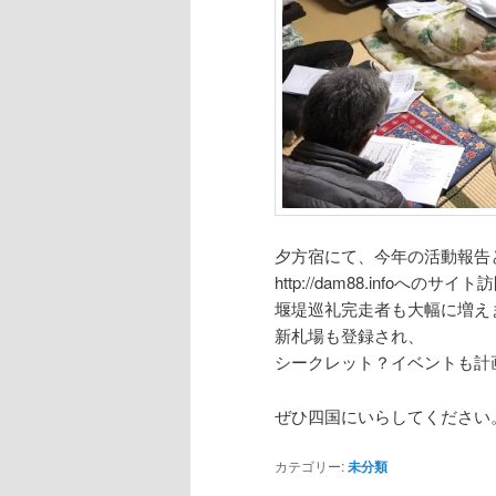
夕方宿にて、今年の活動報告
http://dam88.infoへ
堰堤巡礼完走者も大幅に増え
新札場も登録され、
シークレット？イベントも計
ぜひ四国にいらしてください
カテゴリー:
未分類